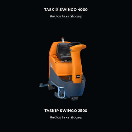
TASKI® SWINGO 4000
Ráülős takarítógép
TASKI® SWINGO 2500
Ráülős takarítógép