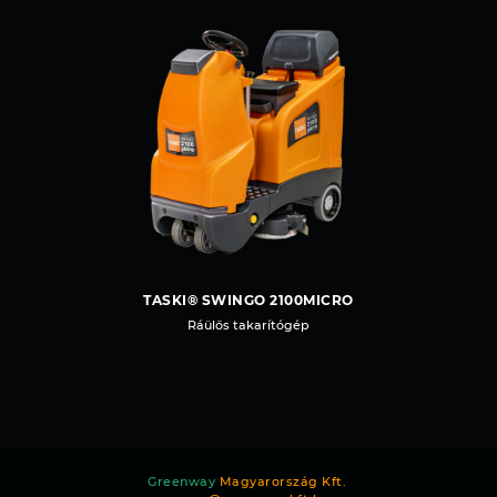
TASKI® SWINGO 2100MICRO
Ráülős takarítógép
Greenway
Magyarország Kft.